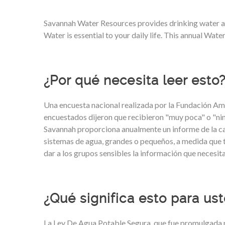
Savannah Water Resources provides drinking water an
Water is essential to your daily life. This annual Wa
¿Por qué necesita leer esto
Una encuesta nacional realizada por la Fundación Am
encuestados dijeron que recibieron "muy poca" o "nin
Savannah proporciona anualmente un informe de la cal
sistemas de agua, grandes o pequeños, a medida que 
dar a los grupos sensibles la información que necesi
¿Qué significa esto para us
La Ley De Agua Potable Segura, que fue promulgada po