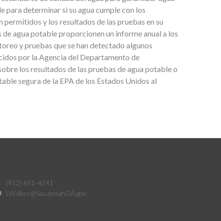
e para determinar si su agua cumple con los
permitidos y los resultados de las pruebas en su
s de agua potable proporcionen un informe anual a los
itoreo y pruebas que se han detectado algunos
cidos por la Agencia del Departamento de
sobre los resultados de las pruebas de agua potable o
otable segura de la EPA de los Estados Unidos al
(912) 651-4241
LWalker@SavannahGA.gov