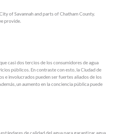
 City of Savannah and parts of Chatham County.
we provide.
ue casi dos tercios de los consumidores de agua
cios públicos. En contraste con esto, la Ciudad de
s e involucrados pueden ser fuertes aliados de los
 Además, un aumento en la conciencia pública puede
 estándares de calidad del agua para garantizar agua