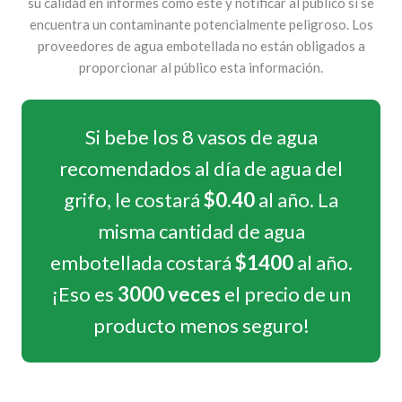
su calidad en informes como este y notificar al público si se
encuentra un contaminante potencialmente peligroso. Los
proveedores de agua embotellada no están obligados a
proporcionar al público esta información.
Si bebe los 8 vasos de agua
recomendados al día de agua del
grifo, le costará
$0.40
al año. La
misma cantidad de agua
embotellada costará
$1400
al año.
¡Eso es
3000 veces
el precio de un
producto menos seguro!