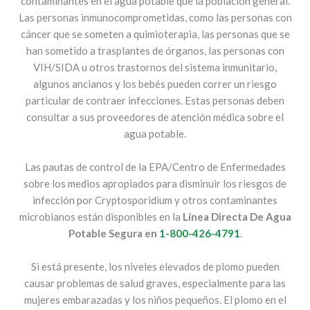
contaminantes en el agua potable que la población general.
Las personas inmunocomprometidas, como las personas con
cáncer que se someten a quimioterapia, las personas que se
han sometido a trasplantes de órganos, las personas con
VIH/SIDA u otros trastornos del sistema inmunitario,
algunos ancianos y los bebés pueden correr un riesgo
particular de contraer infecciones. Estas personas deben
consultar a sus proveedores de atención médica sobre el
agua potable.
Las pautas de control de la EPA/Centro de Enfermedades
sobre los medios apropiados para disminuir los riesgos de
infección por Cryptosporidium y otros contaminantes
microbianos están disponibles en la
Línea Directa De Agua
Potable Segura en
1-800-426-4791
.
Si está presente, los niveles elevados de plomo pueden
causar problemas de salud graves, especialmente para las
mujeres embarazadas y los niños pequeños. El plomo en el