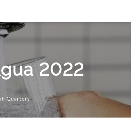
 Agua 2022
ah Quarters