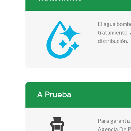
El agua bombe
tratamiento,
distribución.
A Prueba
Para garantiz
Agencia De P