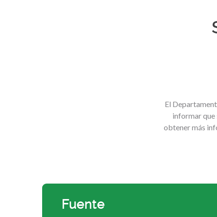
El Departament
informar que 
obtener más info
Fuente