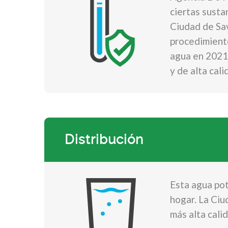
ciertas susta
Ciudad de Sa
procedimient
agua en 2021 
y de alta cali
Distribución
Esta agua pot
hogar. La Ciu
más alta cali