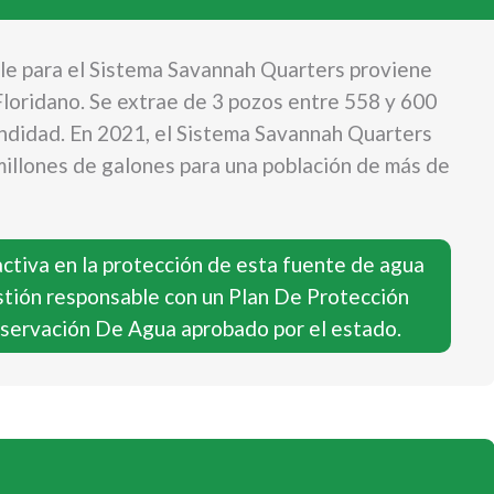
le para el Sistema Savannah Quarters proviene
Floridano. Se extrae de 3 pozos entre 558 y 600
ndidad. En 2021, el Sistema Savannah Quarters
illones de galones para una población de más de
ctiva en la protección de esta fuente de agua
estión responsable con un Plan De Protección
servación De Agua aprobado por el estado.