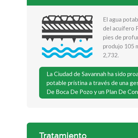
El agua potab
del acuífero 
pies de profu
produjo 105 m
2,732.
La Ciudad de Savannah ha sido proa
potable prístina a través de una g
De Boca De Pozo y un Plan De Con
Tratamiento