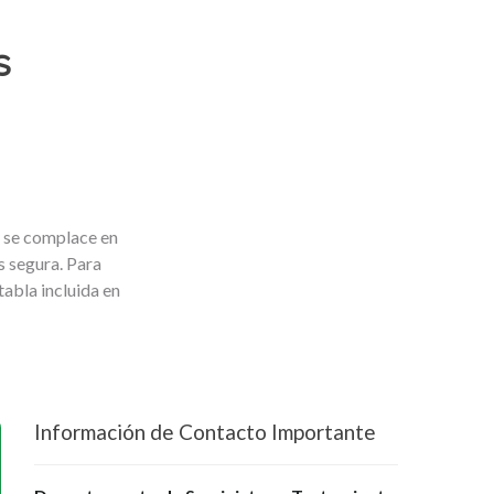
s
 se complace en
s segura. Para
tabla incluida en
Información de Contacto Importante