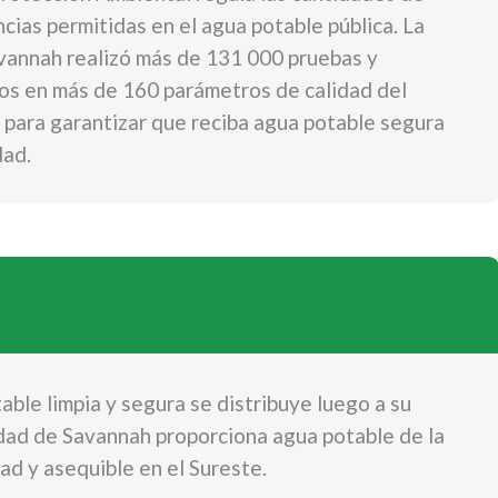
ncias permitidas en el agua potable pública. La
vannah realizó más de 131 000 pruebas y
os en más de 160 parámetros de calidad del
para garantizar que reciba agua potable segura
dad.
able limpia y segura se distribuye luego a su
dad de Savannah proporciona agua potable de la
dad y asequible en el Sureste.