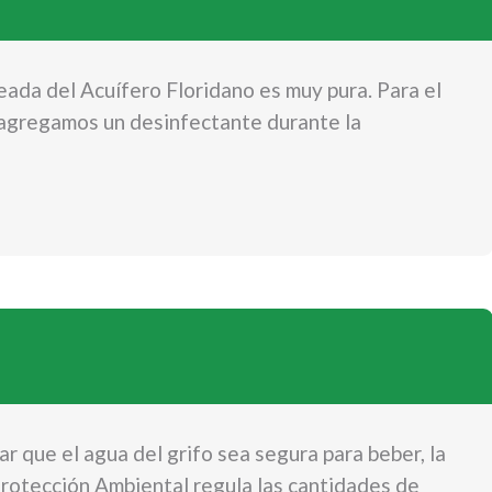
ada del Acuífero Floridano es muy pura. Para el
 agregamos un desinfectante durante la
ar que el agua del grifo sea segura para beber, la
rotección Ambiental regula las cantidades de