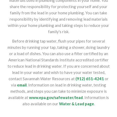
materials used in plumbing components in your home. You
share the responsibility for protecting yourself and your
family from the lead in your home plumbing. You can take
responsibility by identifying and removing lead materials
within your home plumbing and taking steps to reduce your
family's risk.
Before drinking tap water, flush your pipes for several
minutes by running your tap, taking a shower, doing laundry
or a load of dishes. You can also use a filter certified by an
American National Standards Institute accredited certifier
to reduce lead in drinking water. If you are concerned about
lead in your water and wish to have your water tested,
contact Savannah Water Resources at
(912) 651-4241
or
via
email
. Information on lead in drinking water, testing
methods, and steps you can take to minimize exposure is
available at
www.epa.gov/safewater/lead
. Information is
also available on our
Water & Lead page
.