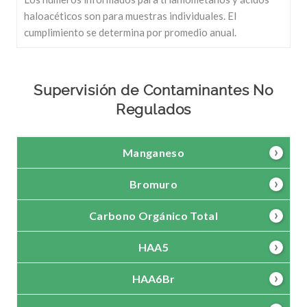
haloacéticos son para muestras individuales. El
cumplimiento se determina por promedio anual.
Supervisión de Contaminantes No
Regulados
Manganeso
Bromuro
Carbono Orgánico Total
HAA5
HAA6Br