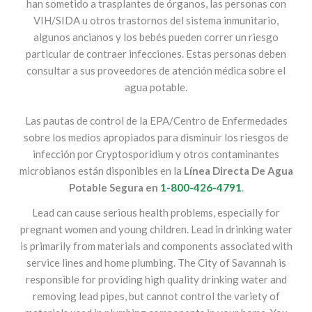
han sometido a trasplantes de órganos, las personas con
VIH/SIDA u otros trastornos del sistema inmunitario,
algunos ancianos y los bebés pueden correr un riesgo
particular de contraer infecciones. Estas personas deben
consultar a sus proveedores de atención médica sobre el
agua potable.
Las pautas de control de la EPA/Centro de Enfermedades
sobre los medios apropiados para disminuir los riesgos de
infección por Cryptosporidium y otros contaminantes
microbianos están disponibles en la
Línea Directa De Agua
Potable Segura en
1-800-426-4791
.
Lead can cause serious health problems, especially for
pregnant women and young children. Lead in drinking water
is primarily from materials and components associated with
service lines and home plumbing. The City of Savannah is
responsible for providing high quality drinking water and
removing lead pipes, but cannot control the variety of