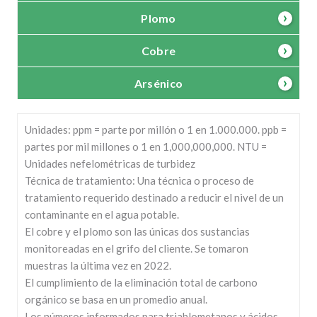
Plomo
Cobre
Arsénico
Unidades: ppm = parte por millón o 1 en 1.000.000. ppb =
partes por mil millones o 1 en 1,000,000,000. NTU =
Unidades nefelométricas de turbidez
Técnica de tratamiento: Una técnica o proceso de
tratamiento requerido destinado a reducir el nivel de un
contaminante en el agua potable.
El cobre y el plomo son las únicas dos sustancias
monitoreadas en el grifo del cliente. Se tomaron
muestras la última vez en 2022.
El cumplimiento de la eliminación total de carbono
orgánico se basa en un promedio anual.
Los números informados para triahlometanos y ácidos