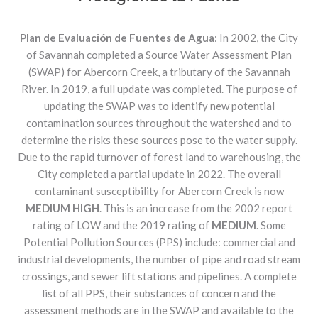
Plan de Evaluación de Fuentes de Agua
: In 2002, the City
of Savannah completed a Source Water Assessment Plan
(SWAP) for Abercorn Creek, a tributary of the Savannah
River. In 2019, a full update was completed. The purpose of
updating the SWAP was to identify new potential
contamination sources throughout the watershed and to
determine the risks these sources pose to the water supply.
Due to the rapid turnover of forest land to warehousing, the
City completed a partial update in 2022. The overall
contaminant susceptibility for Abercorn Creek is now
MEDIUM HIGH
. This is an increase from the 2002 report
rating of LOW and the 2019 rating of
MEDIUM
. Some
Potential Pollution Sources (PPS) include: commercial and
industrial developments, the number of pipe and road stream
crossings, and sewer lift stations and pipelines. A complete
list of all PPS, their substances of concern and the
assessment methods are in the SWAP and available to the