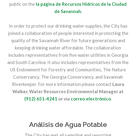
public on the
la página de Recursos Hídricos de la Ciudad
de Savannah.
In order to protect our drinking water supplies, the City has
joined a collaboration of people interested in protecting the
quality of the Savannah River for future generations and
keeping drinking water affordable. The collaboration
includes representatives from five water utilities in Georgia
and South Carolina. It also includes representatives from the
US Endowment for Forestry and Communities, The Nature
Conservancy, The Georgia Conservancy, and Savannah
Riverkeeper. For more information please contact
Laura
Walker, Water Resources Environmental Manager at
(912) 651-4241
or via
correo electrónico
.
Análisis de Agua Potable
The City has met all sampling and reporting