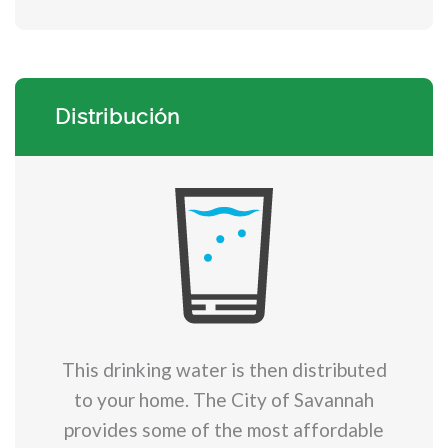
Distribución
This drinking water is then distributed
to your home. The City of Savannah
provides some of the most affordable